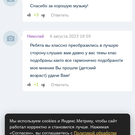
Спасибо за хорошую музыку!
+3
Ответить
Николай
4 августа 2023 18:59
Ребята вы классно преобразились в лучшую
сторону.слушаю вам давно.у вас темы клас
подобраны.както все гармонично подобрано!и
мое мнение Вы прошли (детский
возраст).удачи Вам!
+1
Ответить
Мы используем cookies и Яндекс.Метрику, чтобы сайт
работал корректно и становился лучше. Нажимая
«Согласен», вы соглашаетесь с
Политикой обработки