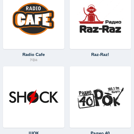
Radio Cafe
Raz-Raz!
Уфа
ШОК
Радио 40