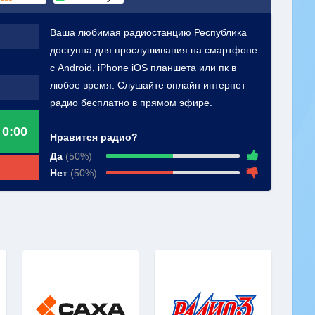
Ваша любимая радиостанцию Республика
доступна для прослушивания на смартфоне
с Android, iPhone iOS планшета или пк в
любое время. Слушайте онлайн интернет
радио бесплатно в прямом эфире.
0:00
Нравится радио?
Да
(50%)
Нет
(50%)