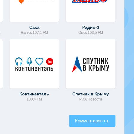
Саха
Радио-3
M
Якутск 107,1 FM
Омск 103,5 FM
Континенталь
Спутник в Крыму
100,4 FM
РИА Новости
Комментировать