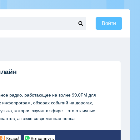
Войти
нлайн
ьное радио, работающее на волне 99,0FM для
х инфопрограм, обзорах событий на дорогах,
узыка, которая звучит в эфире – это отличные
кантов, а также современная попса.
Класс!
Вотсапнуть