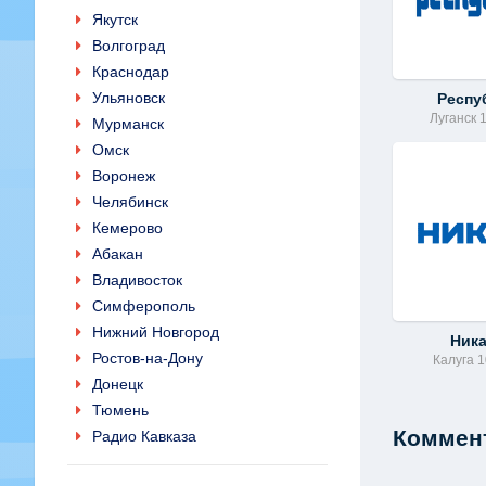
Якутск
Волгоград
Краснодар
Ульяновск
Респу
Луганск 
Мурманск
Омск
Воронеж
Челябинск
Кемерово
Абакан
Владивосток
Симферополь
Нижний Новгород
Ник
Ростов-на-Дону
Калуга 1
Донецк
Тюмень
Коммент
Радио Кавказа