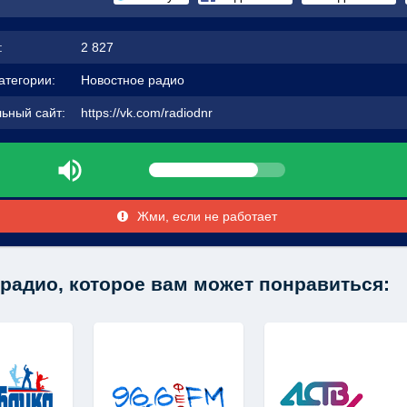
:
2 827
атегории:
Новостное радио
ьный сайт:
https://vk.com/radiodnr
Жми, если не работает
радио, которое вам может понравиться: