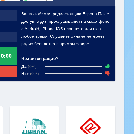
Ваша любимая радиостанцию Европа Плюс
доступна для прослушивания на смартфоне
с Android, iPhone iOS планшета или пк в
любое время. Слушайте онлайн интернет
радио бесплатно в прямом эфире.
0:00
Нравится радио?
Да
(0%)
Нет
(0%)