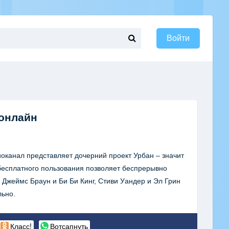
Войти
онлайн
канал представляет дочерний проект Урбан – значит
бесплатного пользования позволяет беспрерывно
 Джеймс Браун и Би Би Кинг, Стиви Уандер и Эл Грин
льно.
Класс!
Вотсапнуть