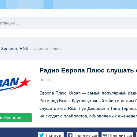
 Хип-хоп, RNB
-
Европа Плюс
Радио Европа Плюс
слушать 
Urban
Европа Плюс: Urban — самый популярный радио
Ритм энд Блюз. Круглосуточный эфир и режим 
слушать хиты R&B. Луи Джордан и Тина Тернер,
не сходят с плейлистов, обновляемых еженеде
 избранное
Твитнуть
Поделиться
Поделиться