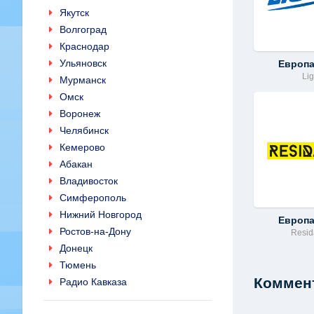
Якутск
Волгоград
Краснодар
Ульяновск
Европ
Lig
Мурманск
Омск
Воронеж
Челябинск
Кемерово
Абакан
Владивосток
Симферополь
Нижний Новгород
Европ
Ростов-на-Дону
Resi
Донецк
Тюмень
Коммент
Радио Кавказа