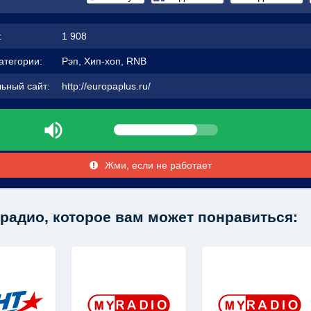
:
1 908
атегории:
Рэп, Хип-хоп, RNB
ьный сайт:
http://europaplus.ru/
Жми, если не работает
радио, которое вам может понравиться: