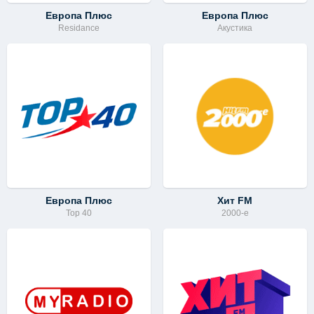
Европа Плюс
Европа Плюс
Residance
Акустика
Европа Плюс
Хит FM
Top 40
2000-e