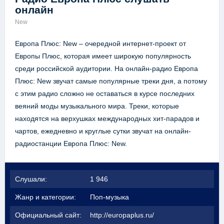
онлайн
New
Европа Плюс: New – очередной интернет-проект от
Европы Плюс, которая имеет широкую популярность
среди российской аудитории. На онлайн-радио Европа
Плюс: New звучат самые популярные треки дня, а потому
с этим радио сложно не оставаться в курсе последних
веяний моды музыкального мира. Треки, которые
находятся на верхушках международных хит-парадов и
чартов, ежедневно и круглые сутки звучат на онлайн-
радиостанции Европа Плюс: New.
Слушали:
1 946
Жанр и категории:
Поп-музыка
Официальный сайт:
http://europaplus.ru/