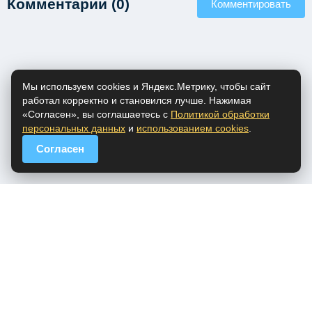
Комментарии (0)
Комментировать
Мы используем cookies и Яндекс.Метрику, чтобы сайт
работал корректно и становился лучше. Нажимая
«Согласен», вы соглашаетесь с
Политикой обработки
персональных данных
и
использованием cookies
.
Согласен
popfm.ru - онлайн радио
ПДн
Cookies
DMCA
Обратная связь
Все права на аудио материалы, представленные на нашем сайте
принадлежат их законным владельцам.