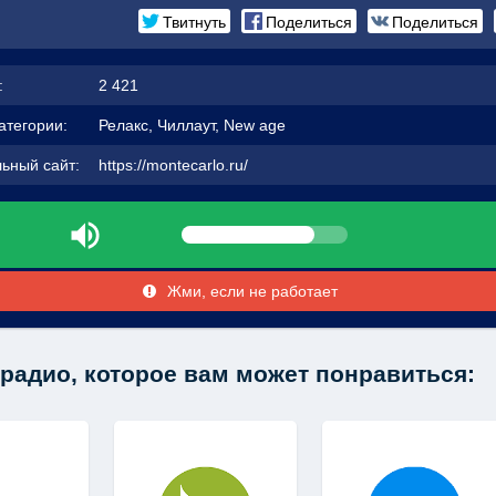
Твитнуть
Поделиться
Поделиться
:
2 421
атегории:
Релакс, Чиллаут, New age
ьный сайт:
https://montecarlo.ru/
Жми, если не работает
радио, которое вам может понравиться: