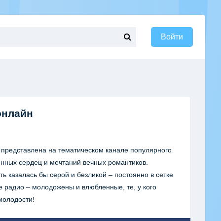
Войти
онлайн
 представлена на тематическом канале популярного
енных сердец и мечтаний вечных романтиков.
ь казалась бы серой и безликой – постоянно в сетке
 радио – молодожены и влюбленные, те, у кого
молодости!