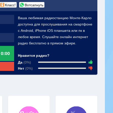
Класс!
Вотсапнуть
Ваша любимая радиостанцию Монте-Карло
доступна для прослушивания на смартфоне
с Android, iPhone iOS планшета или пк в
любое время. Слушайте онлайн интернет
радио бесплатно в прямом эфире.
0:00
Нравится радио?
Да
(0%)
Нет
(0%)