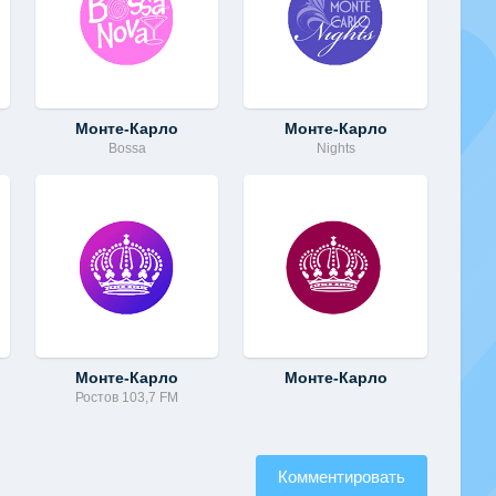
Монте-Карло
Монте-Карло
Bossa
Nights
Монте-Карло
Монте-Карло
Ростов 103,7 FM
Комментировать