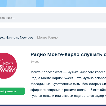
кс, Чиллаут, New age
-
Монте-Карло
Радио Монте-Карло
слушать 
Sweet
Монте-Карло: Sweet — музыка мирового класса
Радио Монте-Карло! Sweet – это музыка влюбл
Мелодичные, чувственные хиты, без которых жит
эфирного вещания в режиме онлайн. Включайте
 избранное
чувства остыли или в крови еще остался задор 