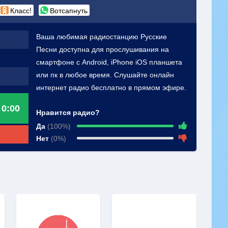
Класс!
Вотсапнуть
Ваша любимая радиостанцию Русские
Песни доступна для прослушивания на
смартфоне с Android, iPhone iOS планшета
или пк в любое время. Слушайте онлайн
интернет радио бесплатно в прямом эфире.
0:00
Нравится радио?
Да
(100%)
Нет
(0%)