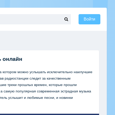
Войти
ь онлайн
на котором можно услышать исключительно наилучшие
ав радиостанции следит за качественным
чшие треки прошлых времен, которые прошли
 а самую популярная современная эстрадная музыка
атель услышит и любимые песни, и новинки