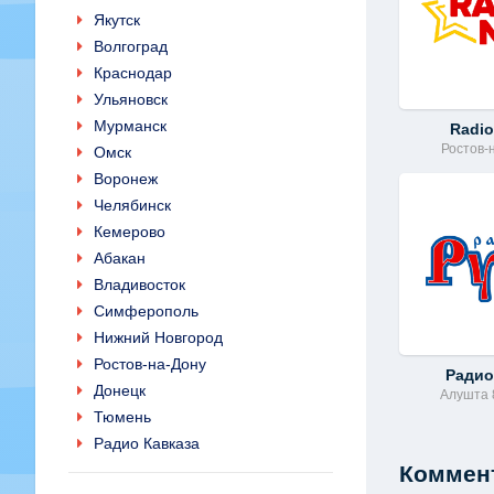
Якутск
Волгоград
Краснодар
Ульяновск
Мурманск
Radio
Ростов-
Омск
Воронеж
Челябинск
Кемерово
Абакан
Владивосток
Симферополь
Нижний Новгород
Ростов-на-Дону
Радио
Донецк
Алушта 
Тюмень
Радио Кавказа
Коммент