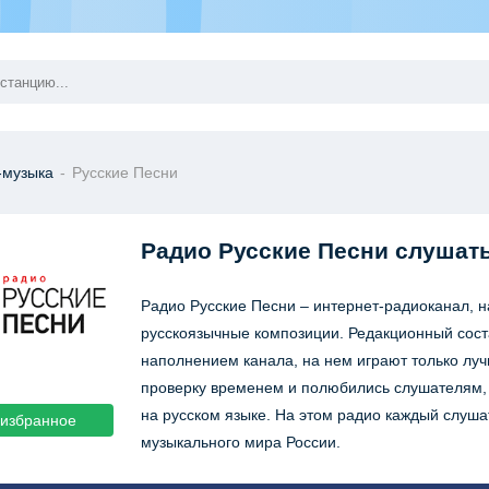
-музыка
-
Русские Песни
Радио Русские Песни
слушат
Радио Русские Песни – интернет-радиоканал, 
русскоязычные композиции. Редакционный сост
наполнением канала, на нем играют только лу
проверку временем и полюбились слушателям,
на русском языке. На этом радио каждый слуш
 избранное
музыкального мира России.