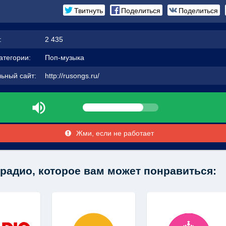
Твитнуть
Поделиться
Поделиться
:
2 435
атегории:
Поп-музыка
ьный сайт:
http://rusongs.ru/
Жми, если не работает
радио, которое вам может понравиться: