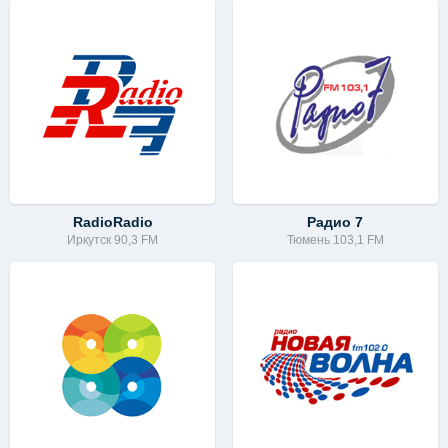
RadioRadio
Радио 7
Иркутск 90,3 FM
Тюмень 103,1 FM