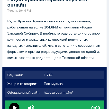
онлайн
Тюмень 104,6 FM
Радио Красная Армия – тюменская радиостацнция,
работающая на волне 104,6FM от компании «Радио
Западной Сибири». В плейлисте радиостанции огромное
количество музыкальных композиций популярных
западных исполнителей, что, в сочетании с современным
форматом и яркими радиоведущими, делает ее одной из
самых известных радиостанций в Тюменской области.
Слушали:
1 742
Жанр и категории:
Поп-музыка
Официальный сайт:
https://redarmy.fm/
0:00