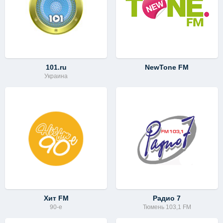
101.ru
NewTone FM
Украина
Хит FM
Радио 7
90-e
Тюмень 103,1 FM