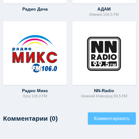
Радио Дача
АДАМ
Ижевск 104,5 FM
Радио Микс
NN-Radio
Луга 106,0 FM
Нижний Новгород 99,5 FM
Комментарии (0)
Комментировать