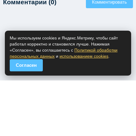
Комментарии (0)
Комментировать
Мы используем cookies и Яндекс.Метрику, чтобы сайт
работал корректно и становился лучше. Нажимая
«Согласен», вы соглашаетесь с
Политикой обработки
персональных данных
и
использованием cookies
.
Согласен
popfm.ru - онлайн радио
ПДн
Cookies
DMCA
Обратная связь
Все права на аудио материалы, представленные на нашем сайте
принадлежат их законным владельцам.