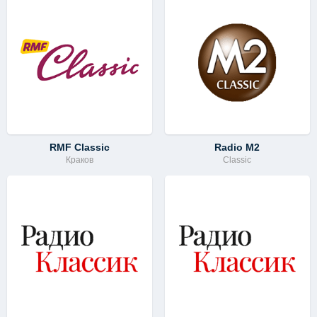
RMF Classic
Radio M2
Краков
Classic