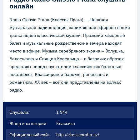
онлайн
Radio Classic Praha (Классик Прага) — Чешская
музыкальная радиостанция, занимающая эфирное время
трансляцией классической музыки. Пражский камерный
балет и музыкальные рождественские вечера находят
место в эфире. Музыка серебряного экрана – Золушка,
Белоснежка и Спящая Красавица – в безликих образах
предстают перед слушателем классических балетных
постановок. Классицизм и барокко, ренессанс и
романтизм, ХХ век – все они представлены на волнах
радио.
Слушали:
1 944
Жанр и категории:
Классика
Официальный сайт:
http://classicpraha.cz/