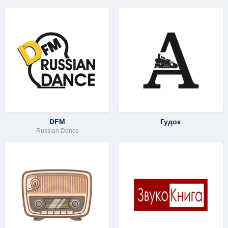
DFM
Гудок
Russian Dance