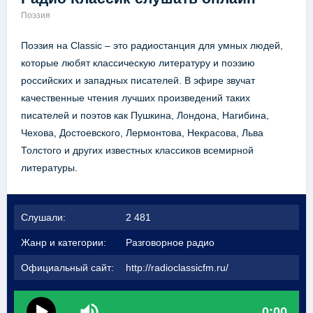
Поэзия
Поэзия на Classic – это радиостанция для умных людей,
которые любят классическую литературу и поэзию
российских и западных писателей. В эфире звучат
качественные чтения лучших произведений таких
писателей и поэтов как Пушкина, Лондона, Нагибина,
Чехова, Достоевского, Лермонтова, Некрасова, Льва
Толстого и других известных классиков всемирной
литературы.
Слушали:
2 481
Жанр и категории:
Разговорное радио
Официальный сайт:
http://radioclassicfm.ru/
0:00