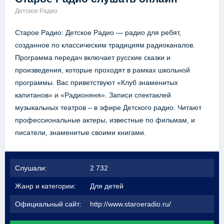
Детское Радио
Старое Радио: Детское Радио — радио для ребят,
созданное по классическим традициям радиоканалов.
Программа передач включает русские сказки и
произведения, которые проходят в рамках школьной
программы. Вас приветствуют «Клуб знаменитых
капитанов» и «Радионяня». Записи спектаклей
музыкальных театров – в эфире Детского радио. Читают
профессиональные актеры, известные по фильмам, и
писатели, знаменитые своими книгами.
Слушали:
2 732
Жанр и категории:
Для детей
Официальный сайт:
http://www.staroeradio.ru/