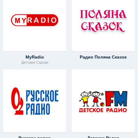
MyRadio
Радио Поляна Сказок
Детские Сказки