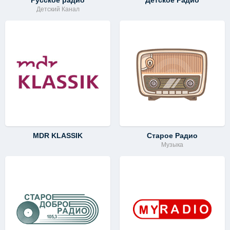
Русское радио
Детское Радио
Детский Канал
MDR KLASSIK
Старое Радио
Музыка