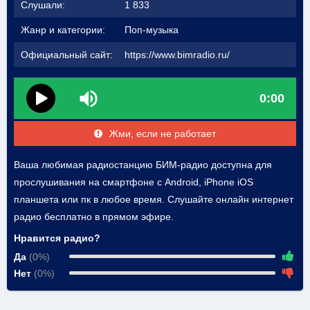
Слушали:
1 833
Жанр и категории:
Поп-музыка
Официальный сайт:
https://www.bimradio.ru/
0:00
Жми, если не работает
Ваша любимая радиостанцию БИМ-радио доступна для
прослушивания на смартфоне с Android, iPhone iOS
планшета или пк в любое время. Слушайте онлайн интернет
радио бесплатно в прямом эфире.
Нравится радио?
Да
(0%)
Нет
(0%)