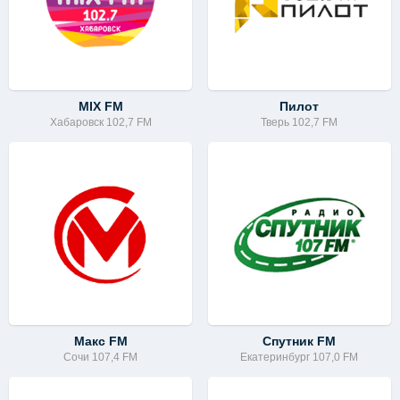
MIX FM
Пилот
Хабаровск 102,7 FM
Тверь 102,7 FM
Макс FM
Спутник FM
Сочи 107,4 FM
Екатеринбург 107,0 FM