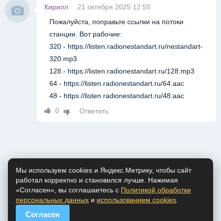
Кирилл
21 октября 2025 12:55
Пожалуйста, поправьте ссылки на потоки
станции. Вот рабочие:
320 - https://listen.radionestandart.ru/nestandart-
320.mp3
128 - https://listen.radionestandart.ru/128.mp3
64 - https://listen.radionestandart.ru/64.aac
48 - https://listen.radionestandart.ru/48.aac
0
Ответить
Мы используем cookies и Яндекс.Метрику, чтобы сайт
работал корректно и становился лучше. Нажимая
«Согласен», вы соглашаетесь с
Политикой обработки
персональных данных
и
использованием cookies
.
Согласен