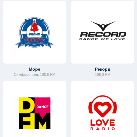
Море
Рекорд
Симферополь 100,6 FM
106,3 FM