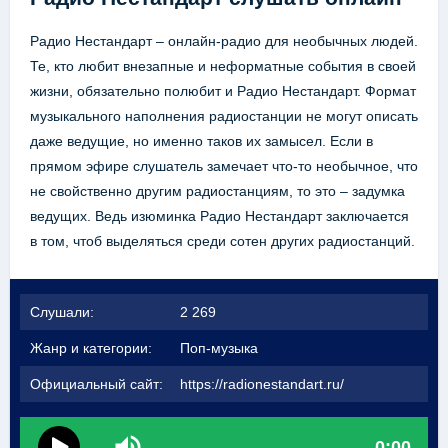
Радио Нестандарт – онлайн-радио для необычных людей.
Те, кто любит внезапные и неформатные события в своей
жизни, обязательно полюбит и Радио Нестандарт. Формат
музыкального наполнения радиостанции не могут описать
даже ведущие, но именно таков их замысел. Если в
прямом эфире слушатель замечает что-то необычное, что
не свойственно другим радиостанциям, то это – задумка
ведущих. Ведь изюминка Радио Нестандарт заключается
в том, чтоб выделяться среди сотен других радиостанций.
Слушали:
2 269
Жанр и категории:
Поп-музыка
Официальный сайт:
https://radionestandart.ru/
0:00