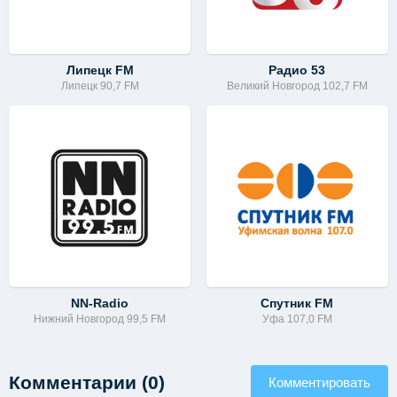
Липецк FM
Радио 53
Липецк 90,7 FM
Великий Новгород 102,7 FM
NN-Radio
Спутник FM
Нижний Новгород 99,5 FM
Уфа 107,0 FM
Комментарии (0)
Комментировать