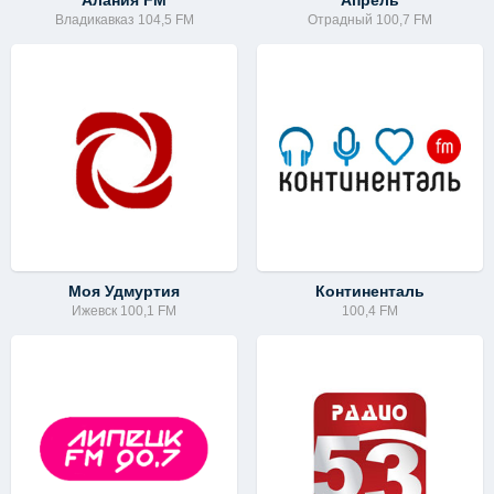
Алания FM
Апрель
Владикавказ 104,5 FM
Отрадный 100,7 FM
Моя Удмуртия
Континенталь
Ижевск 100,1 FM
100,4 FM