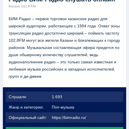
Казань 102,8 FM
БИМ-Радио – первое торговое казанское радио для
широкой аудитории, работающее с 1994 года. Охват зоны
трансляции радио достаточно широкий – поймать частоту
102,8FM могут все жители Казани и близлежащих к городу
районов. Музыкальная составляющая эфира придется по
душе обширному количеству слушателей, ведь
аудионаполнение радио – это только самая известная и
любимая музыка российских и западных исполнителей,
групп и ди-джеев.
Слушали:
1 693
Жанр и категории:
Поп-музыка
Официальный сайт:
https://bimradio.ru/