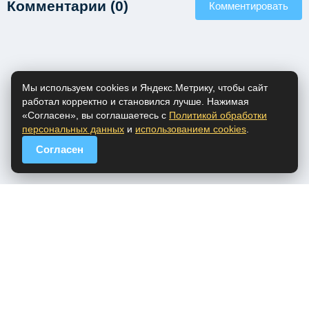
Комментарии (0)
Комментировать
Мы используем cookies и Яндекс.Метрику, чтобы сайт
работал корректно и становился лучше. Нажимая
«Согласен», вы соглашаетесь с
Политикой обработки
персональных данных
и
использованием cookies
.
Согласен
popfm.ru - онлайн радио
ПДн
Cookies
DMCA
Обратная связь
Все права на аудио материалы, представленные на нашем сайте
принадлежат их законным владельцам.