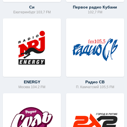
Си
Первое радио Кубани
Екатеринбург 103,7 FM
102,7 FM
ENERGY
Радио СВ
Москва 104.2 FM
П. Камчатский 105,5 FM