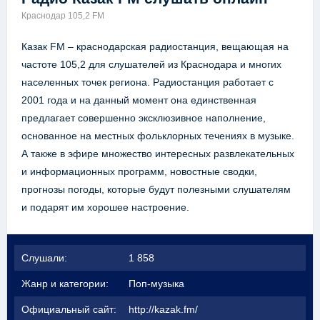
Краснодар 105,2 FM
Казак FM – краснодарская радиостанция, вещающая на
частоте 105,2 для слушателей из Краснодара и многих
населенных точек региона. Радиостанция работает с
2001 года и на данный момент она единственная
предлагает совершенно эксклюзивное наполнение,
основанное на местных фольклорных течениях в музыке.
А также в эфире множество интересных развлекательных
и информационных программ, новостные сводки,
прогнозы погоды, которые будут полезными слушателям
и подарят им хорошее настроение.
Слушали:
1 858
Жанр и категории:
Поп-музыка
Официальный сайт:
http://kazak.fm/