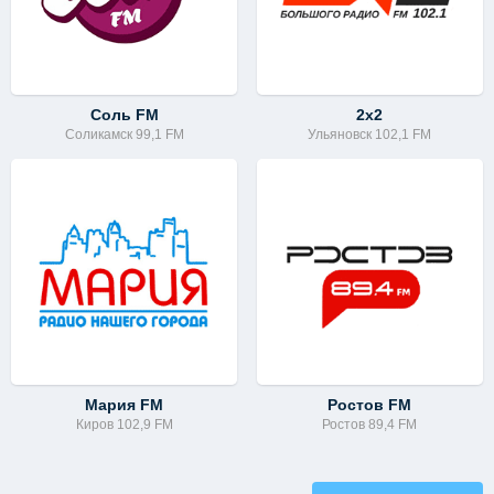
Соль FM
2х2
Соликамск 99,1 FM
Ульяновск 102,1 FM
Мария FM
Ростов FM
Киров 102,9 FM
Ростов 89,4 FM