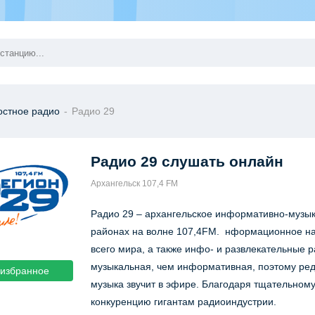
остное радио
-
Радио 29
Радио 29
слушать онлайн
Архангельск 107,4 FM
Радио 29 – архангельское информативно-музы
районах на волне 107,4FM. нформационное нап
всего мира, а также инфо- и развлекательные
музыкальная, чем информативная, поэтому реда
 избранное
музыка звучит в эфире. Благодаря тщательному
конкуренцию гигантам радиоиндустрии.