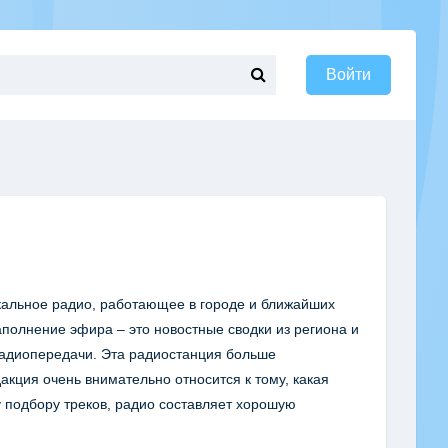
Войти
кальное радио, работающее в городе и ближайших
олнение эфира – это новостные сводки из региона и
 радиопередачи. Эта радиостанция больше
кция очень внимательно относится к тому, какая
 подбору треков, радио составляет хорошую