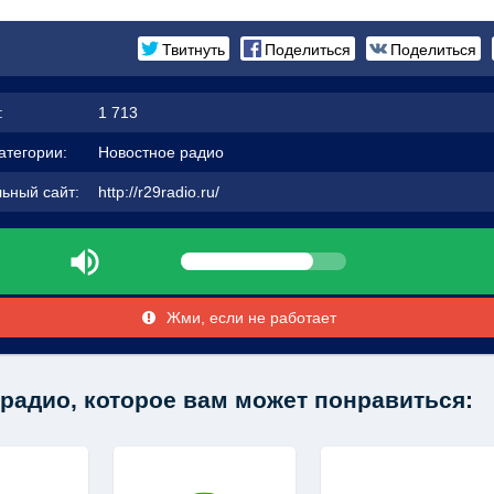
Твитнуть
Поделиться
Поделиться
:
1 713
атегории:
Новостное радио
ьный сайт:
http://r29radio.ru/
Жми, если не работает
радио, которое вам может понравиться: