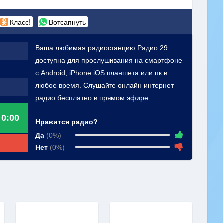
Класс!
Вотсапнуть
Ваша любимая радиостанцию Радио 29
доступна для прослушивания на смартфоне
с Android, iPhone iOS планшета или пк в
любое время. Слушайте онлайн интернет
радио бесплатно в прямом эфире.
0:00
Нравится радио?
Да
(0%)
Нет
(0%)