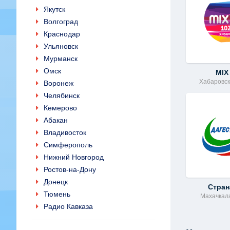
Якутск
Волгоград
Краснодар
Ульяновск
Мурманск
Омск
MIX
Хабаровск
Воронеж
Челябинск
Кемерово
Абакан
Владивосток
Симферополь
Нижний Новгород
Ростов-на-Дону
Донецк
Стран
Тюмень
Махачкал
Радио Кавказа