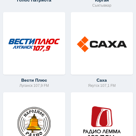
Голос Патриота
Юрган
Сыктывкар
Вести Плюс
Саха
Луганск 107,9 FM
Якутск 107,1 FM