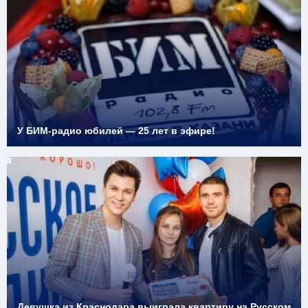
У БИМ-радио юбилей — 25 лет в эфире!
Девушка из Краснодара выиграла квартиру на Русском