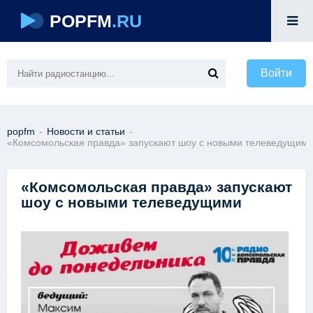
POPFM
.RU
Войти
popfm
-
Новости и статьи
-
«Комсомольская правда» запускают шоу с новыми телеведущим
«Комсомольская правда» запускают
шоу с новыми телеведущими