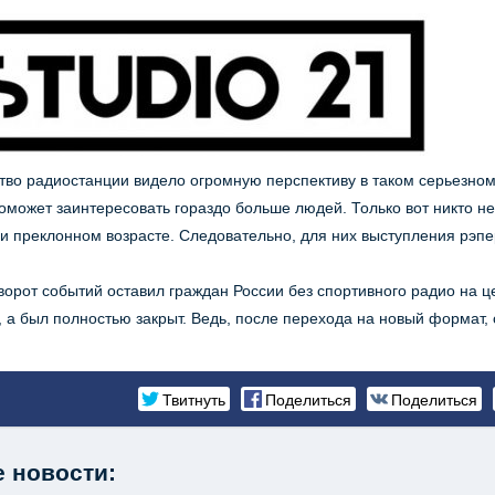
тво радиостанции видело огромную перспективу в таком серьезно
оможет заинтересовать гораздо больше людей. Только вот никто не
и преклонном возрасте. Следовательно, для них выступления рэпе
ворот событий оставил граждан России без спортивного радио на ц
, а был полностью закрыт. Ведь, после перехода на новый формат,
Твитнуть
Поделиться
Поделиться
 новости: