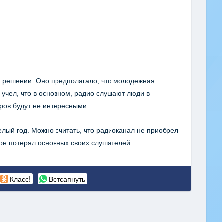
м решении. Оно предполагало, что молодежная
 учел, что в основном, радио слушают люди в
ров будут не интересными.
елый год. Можно считать, что радиоканал не приобрел
 он потерял основных своих слушателей.
Класс!
Вотсапнуть