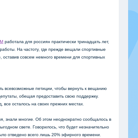
FM
работала для россиян практически тринадцать лет,
работы. На частоту, где прежде вещали спортивные
пе, оставив совсем немного времени для спортивных
ть всевозможные петиции, чтобы вернуть к вещанию
депутаты, обещая предоставить свою поддержку.
д, все осталось на своих прежних местах.
я, знали многие. Об этом неоднократно сообщалось в
выгодном свете. Говорилось, что будет незначительно
было отведено всего лишь 20% эфирного времени.