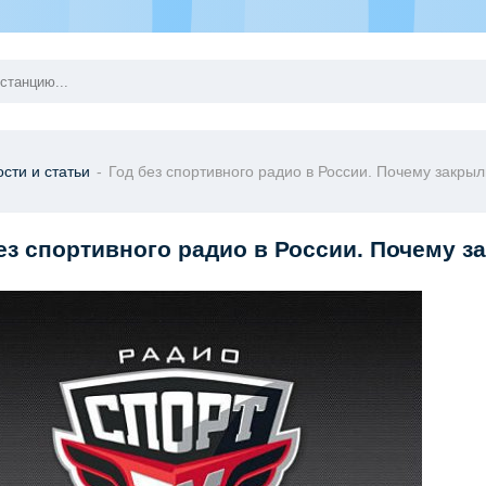
сти и статьи
-
Год без спортивного радио в России. Почему закры
ез спортивного радио в России. Почему 