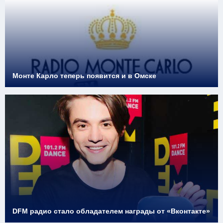
Монте Карло теперь появится и в Омске
DFM радио стало обладателем награды от «Вконтакте»