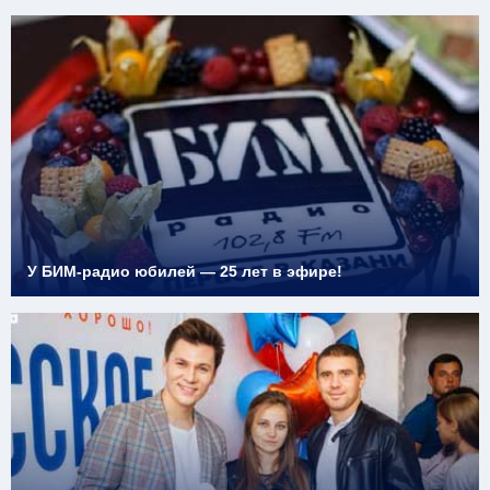
У БИМ-радио юбилей — 25 лет в эфире!