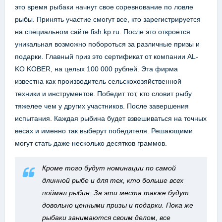
это время рыбаки начнут свое соревнование по ловле
рыбы. Принять участие смогут все, кто зарегистрируется
на специальном сайте fish.kp.ru. После это откроется
уникальная возможно побороться за различные призы и
подарки. Главный приз это сертификат от компании AL-
KO KOBER, на целых 100 000 рублей. Эта фирма
известна как производитель сельскохозяйственной
техники и инструментов. Победит тот, кто словит рыбу
тяжелее чем у других участников. После завершения
испытания. Каждая рыбина будет взвешиваться на точных
весах и именно так выберут победителя. Решающими
могут стать даже несколько десятков граммов.
Кроме того будут номинации по самой
длинной рыбе и для тех, кто больше всех
поймал рыбин. За эти места также будут
довольно ценными призы и подарки. Пока же
рыбаки занимаются своим делом, все