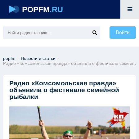
POPFM
.RU
Войти
popfm
-
Новости и статьи
-
Радио «Комсомольская правда» объявила о фестивале семейно
Радио «Комсомольская правда»
объявила о фестивале семейной
рыбалки