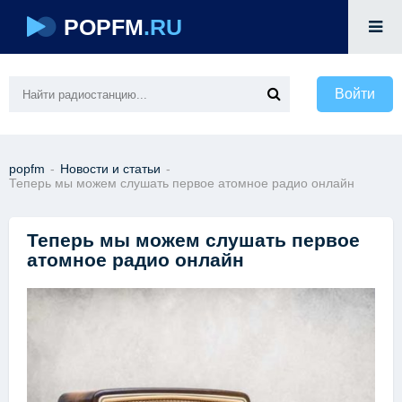
POPFM
.RU
Войти
popfm
-
Новости и статьи
-
Теперь мы можем слушать первое атомное радио онлайн
Теперь мы можем слушать первое
атомное радио онлайн