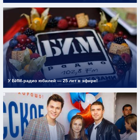
У БИМ-радио юбилей — 25 лет в эфире!