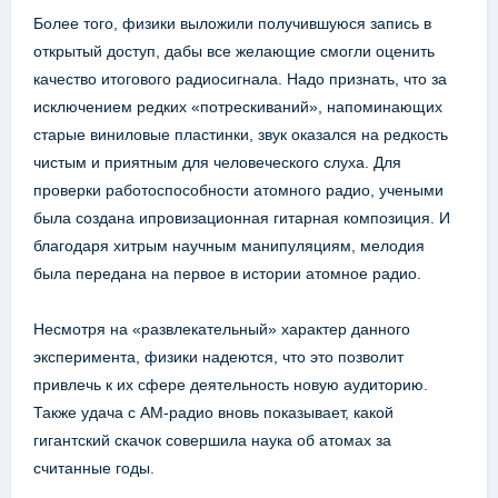
Более того, физики выложили получившуюся запись в
открытый доступ, дабы все желающие смогли оценить
качество итогового радиосигнала. Надо признать, что за
исключением редких «потрескиваний», напоминающих
старые виниловые пластинки, звук оказался на редкость
чистым и приятным для человеческого слуха. Для
проверки работоспособности атомного радио, учеными
была создана ипровизационная гитарная композиция. И
благодаря хитрым научным манипуляциям, мелодия
была передана на первое в истории атомное радио.
Несмотря на «развлекательный» характер данного
эксперимента, физики надеются, что это позволит
привлечь к их сфере деятельность новую аудиторию.
Также удача с AM-радио вновь показывает, какой
гигантский скачок совершила наука об атомах за
считанные годы.