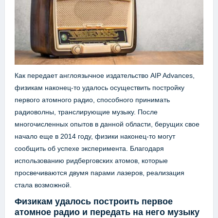
Как передает англоязычное издательство AIP Advances,
физикам наконец-то удалось осуществить постройку
первого атомного радио, способного принимать
радиоволны, транслирующие музыку. После
многочисленных опытов в данной области, берущих свое
начало еще в 2014 году, физики наконец-то могут
сообщить об успехе эксперимента. Благодаря
использованию ридберговских атомов, которые
просвечиваются двумя парами лазеров, реализация
стала возможной.
Физикам удалось построить первое
атомное радио и передать на него музыку