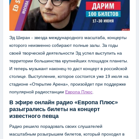
Эд Ширан - звезда международного масштаба, концерты
которого неизменно собирают полные залы. За годы
своей творческой деятельности Эд успел выступить на
территории большинства крупнейших площадок планеты.
И теперь музыкант наконец-то даст концерт в российской
столице. Выступление, которое состоится уже 19 июля на
стадионе «Открытие Арена», произойдет при поддержке
популярной радиостанции
Европа Плюс
.
В эфире онлайн радио «Европа Плюс»
разыгрались билеты на концерт
известного певца
Радио решило порадовать своих слушателей
масштабным розыгрышем билетов, который проходил в