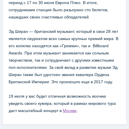
период с 17 по 30 июня Европа Плюс. В итоге,
сотрудниками станции было разыграно сто билетов,
нашедших своих счастливых обладателей.
Эд Ширан — британский музыкант, который в свои 28 лет
является лауреатом всех самых крупных премий мира. В
его копилке находятся как «Гремми», так и Billboard
Awards. При этом музыкант занимается как сольным
творчеством, так и сотрудничает с другими известными
поп-исполнителями. За свой вклад в развитие музыки Эд
Ширан также был удостоен звания кавалера Ордена
Британской Империи. Это произошло еще в 2017 году.
19 июля у вас будет отличная возможность воочию
увидеть своего кумира, который в рамках мирового тура
даст масштабный концерт в
Москве
.