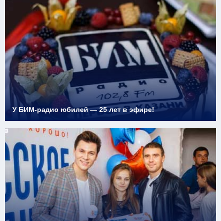
У БИМ-радио юбилей — 25 лет в эфире!