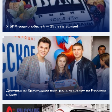
У БИМ-радио юбилей — 25 лет в эфире!
Девушка из Краснодара выиграла квартиру на Русском
радио