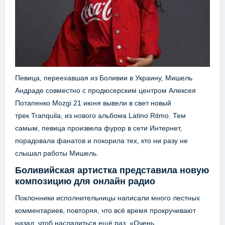
Певица, переехавшая из Боливии в Украину, Мишель
Андраде совместно с продюсерским центром Алексея
Потапенко Mozgi 21 июня вывели в свет новый
трек Tranquila, из нового альбома Latino Ritmo. Тем
самым, певица произвела фурор в сети Интернет,
порадовала фанатов и покорила тех, кто ни разу не
слышал работы Мишель.
Боливийская артистка представила новую
композицию для онлайн радио
Поклонники исполнительницы написали много лестных
комментариев, повторяя, что всё время прокручивают
назад, чтоб насладиться ещё раз. «Очень