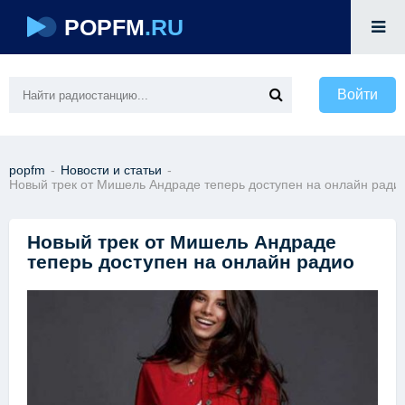
POPFM
.RU
Войти
popfm
-
Новости и статьи
-
Новый трек от Мишель Андраде теперь доступен на онлайн ради
Новый трек от Мишель Андраде
теперь доступен на онлайн радио