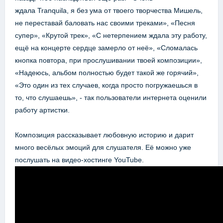
ждала Tranquila, я без ума от твоего творчества Мишель,
не переставай баловать нас своими треками», «Песня
супер», «Крутой трек», «С нетерпением ждала эту работу,
ещё на концерте сердце замерло от неё», «Сломалась
кнопка повтора, при прослушивании твоей композиции»,
«Надеюсь, альбом полностью будет такой же горячий»,
«Это один из тех случаев, когда просто погружаешься в
то, что слушаешь», - так пользователи интернета оценили
работу артистки.
Композиция рассказывает любовную историю и дарит
много весёлых эмоций для слушателя. Её можно уже
послушать на видео-хостинге YouTube.