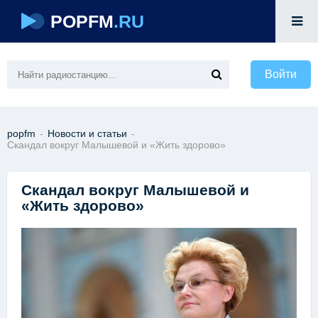
POPFM
.RU
Войти
popfm
-
Новости и статьи
-
Скандал вокруг Малышевой и «Жить здорово»
Скандал вокруг Малышевой и
«Жить здорово»