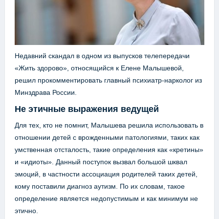
Недавний скандал в одном из выпусков телепередачи
«Жить здорово», относящийся к Елене Малышевой,
решил прокомментировать главный психиатр-нарколог из
Минздрава России.
Не этичные выражения ведущей
Для тех, кто не помнит, Малышева решила использовать в
отношении детей с врожденными патологиями, таких как
умственная отсталость, такие определения как «кретины»
и «идиоты». Данный поступок вызвал большой шквал
эмоций, в частности ассоциация родителей таких детей,
кому поставили диагноз аутизм. По их словам, такое
определение является недопустимым и как минимум не
этично.