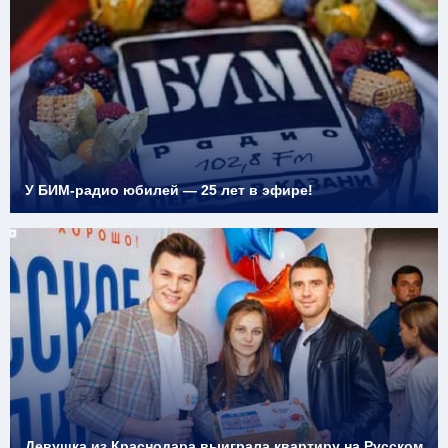
У БИМ-радио юбилей — 25 лет в эфире!
Девушка из Краснодара выиграла квартиру на Русском