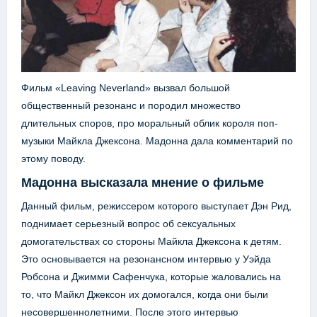
Фильм «Leaving Neverland» вызвал большой
общественный резонанс и породил множество
длительных споров, про моральный облик короля поп-
музыки Майкла Джексона. Мадонна дала комментарий по
этому поводу.
Мадонна высказала мнение о фильме
Данный фильм, режиссером которого выступает Дэн Рид,
поднимает серьезный вопрос об сексуальных
домогательствах со стороны Майкла Джексона к детям.
Это основывается на резонансном интервью у Уэйда
Робсона и Джимми Сафенчука, которые жаловались на
то, что Майкл Джексон их домогался, когда они были
несовершеннолетними. После этого интервью