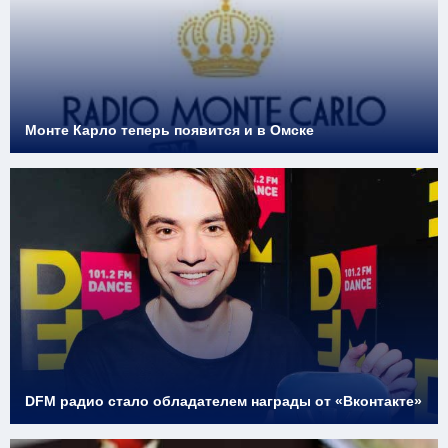
Монте Карло теперь появится и в Омске
DFM радио стало обладателем награды от «Вконтакте»