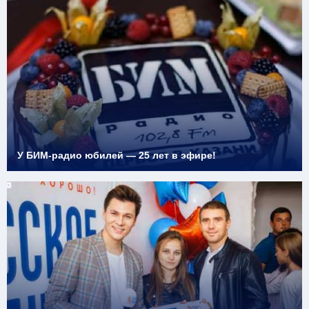
У БИМ-радио юбилей — 25 лет в эфире!