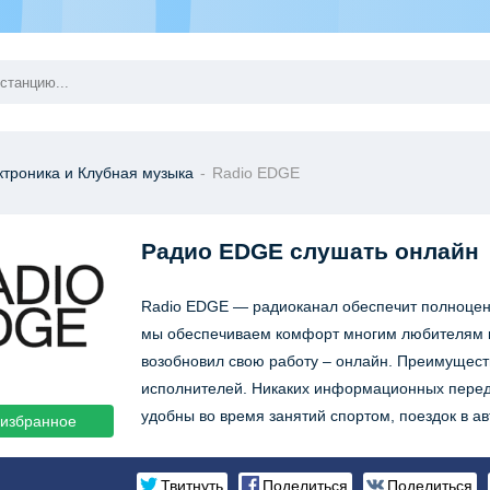
ктроника и Клубная музыка
-
Radio EDGE
Радио EDGE
слушать онлайн
Radio EDGE — радиоканал обеспечит полноценн
мы обеспечиваем комфорт многим любителям к
возобновил свою работу – онлайн. Преимущест
исполнителей. Никаких информационных переда
удобны во время занятий спортом, поездок в а
 избранное
Твитнуть
Поделиться
Поделиться