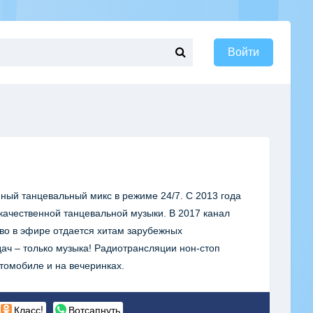
Войти
ый танцевальный микс в режиме 24/7. С 2013 года
ачественной танцевальной музыки. В 2017 канал
во в эфире отдается хитам зарубежных
ч – только музыка! Радиотрансляции нон-стоп
втомобиле и на вечеринках.
Класс!
Вотсапнуть