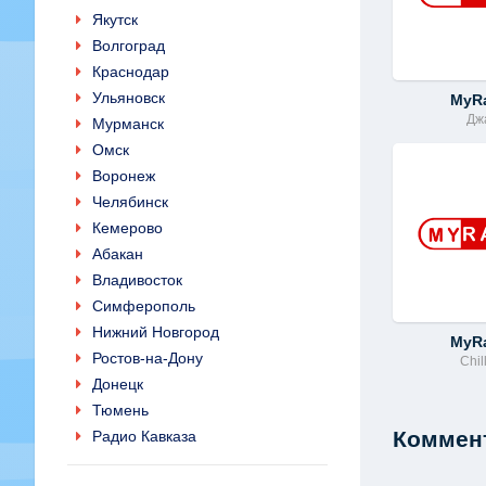
Якутск
Волгоград
Краснодар
Ульяновск
MyR
Дж
Мурманск
Омск
Воронеж
Челябинск
Кемерово
Абакан
Владивосток
Симферополь
Нижний Новгород
MyR
Ростов-на-Дону
Chil
Донецк
Тюмень
Коммент
Радио Кавказа