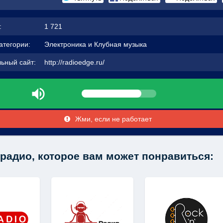
:
1 721
атегории:
Электроника и Клубная музыка
ьный сайт:
http://radioedge.ru/
Жми, если не работает
радио, которое вам может понравиться: