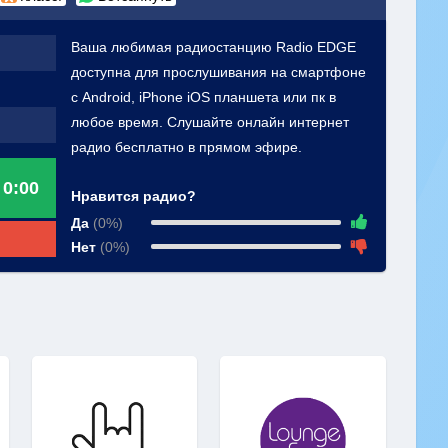
Ваша любимая радиостанцию Radio EDGE
доступна для прослушивания на смартфоне
с Android, iPhone iOS планшета или пк в
любое время. Слушайте онлайн интернет
радио бесплатно в прямом эфире.
0:00
Нравится радио?
Да
(0%)
Нет
(0%)