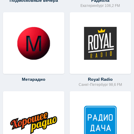
Подмосковные вечера
Радиола
Екатеринбург 106,2 FM
Метарадио
Royal Radio
Санкт-Петербург 98,6 FM