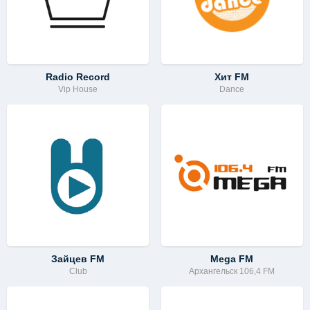
Radio Record
Хит FM
Vip House
Dance
Зайцев FM
Mega FM
Club
Архангельск 106,4 FM