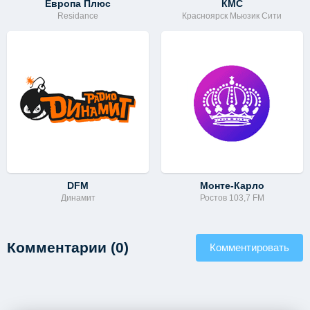
Европа Плюс
КМС
Residance
Красноярск Мьюзик Сити
DFM
Монте-Карло
Динамит
Ростов 103,7 FM
Комментарии (0)
Комментировать