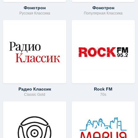
Фонотрон
Фонотрон
Русская Классика
Популярная Классика
Радио Классик
Rock FM
Classic Gold
70s