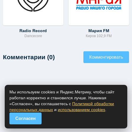
Radio Record
Мария FM
Dancecore
Киров 102,9 FM
Комментарии (0)
Комментировать
Мы используем cookies и Яндекс.Метрику, чтобы сайт
работал корректно и становился лучше. Нажимая
«Согласен», вы соглашаетесь с
Политикой обработки
персональных данных
и
использованием cookies
.
Согласен