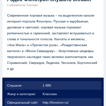
Современная Хоровая
Современная хоровая музыка – на выделенном канале
интернет-портала Фонотрон. Русская и зарубежная,
духовная и светская, хоровая музыка поражает
ритмичностью и гармонией, заставляет вслушиваться в
слова и тональности голосов. Кантаты и мюзиклы,
«Ave Maria» и «Пречистая роза», «Рождественская
кантата» и «Венок Свиридову» - безусловные шедевры
творческого наследия таких великих композиторов, как
Стравинский, Свиридов, Леденев, Чесноков, Бортнянский
и др.
Слушали:
1 885
Жанр и категории:
Классика
Официальный сайт:
http://fonotron.ru/