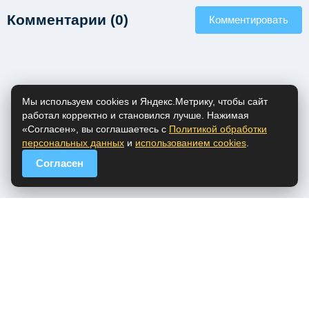
Комментарии (0)
Комментировать
Мы используем cookies и Яндекс.Метрику, чтобы сайт
работал корректно и становился лучше. Нажимая
«Согласен», вы соглашаетесь с
Политикой обработки
персональных данных
и
использованием cookies
.
Согласен
popfm.ru - онлайн радио
ПДн
Cookies
DMCA
Обратная связь
Все права на аудио материалы, представленные на нашем сайте