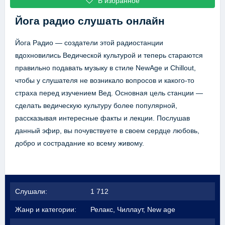
В избранное
Йога радио
слушать онлайн
Йога Радио — создатели этой радиостанции
вдохновились Ведической культурой и теперь стараются
правильно подавать музыку в стиле NewAge и Chillout,
чтобы у слушателя не возникало вопросов и какого-то
страха перед изучением Вед. Основная цель станции —
сделать ведическую культуру более популярной,
рассказывая интересные факты и лекции. Послушав
данный эфир, вы почувствуете в своем сердце любовь,
добро и сострадание ко всему живому.
Слушали:
1 712
Жанр и категории:
Релакс, Чиллаут, New age