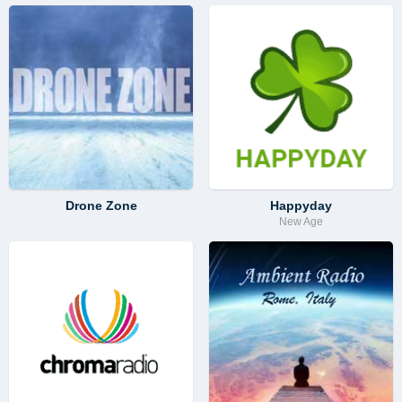
Drone Zone
Happyday
New Age