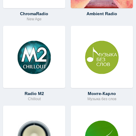
ChromaRadio
Ambient Radio
New Age
Radio M2
Монте-Карло
Chillout
Музыка без слов